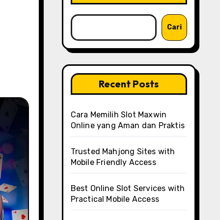
Cari
Recent Posts
Cara Memilih Slot Maxwin
Online yang Aman dan Praktis
Trusted Mahjong Sites with
Mobile Friendly Access
Best Online Slot Services with
Practical Mobile Access