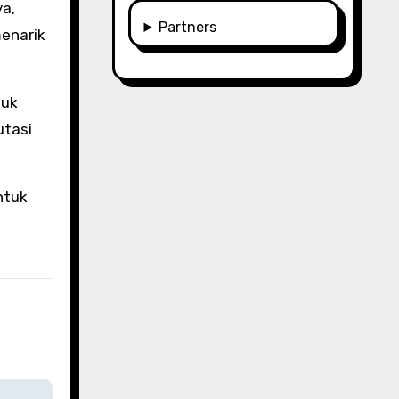
ya,
Partners
menarik
tuk
utasi
ntuk