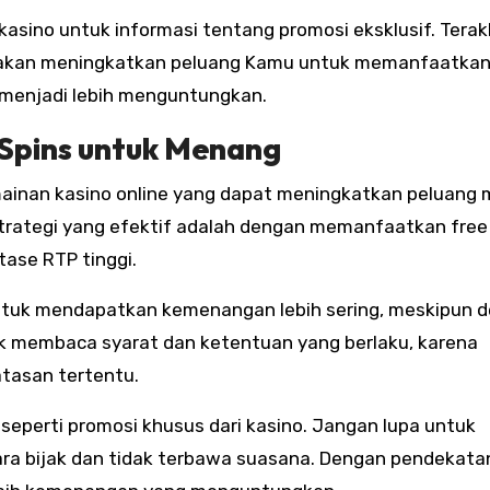
kasino untuk informasi tentang promosi eksklusif. Terakh
 akan meningkatkan peluang Kamu untuk memanfaatkan
 menjadi lebih menguntungkan.
Spins untuk Menang
rategi yang efektif adalah dengan memanfaatkan free
ase RTP tinggi.
 untuk mendapatkan kemenangan lebih sering, meskipun 
ntuk membaca syarat dan ketentuan yang berlaku, karena
atasan tertentu.
perti promosi khusus dari kasino. Jangan lupa untuk
ara bijak dan tidak terbawa suasana. Dengan pendekata