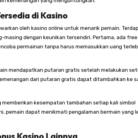
meraih kemenangan yang menguntungkan.
ersedia di Kasino
ng-masing dengan keunikan tersendiri. Pertama, ada free
ncoba permainan tanpa harus memasukkan uang terleb
main mendapatkan putaran gratis setelah melakukan set
a kemenangan dari putaran gratis dapat ditambahkan ke s
ang memberikan kesempatan tambahan setiap kali simbol
ni, pemain dapat menikmati pengalaman bermain yang l
onus Kasino Lainnya