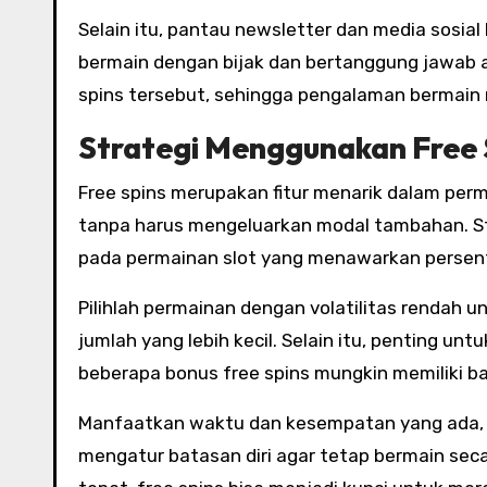
Selain itu, pantau newsletter dan media sosial 
bermain dengan bijak dan bertanggung jawab
spins tersebut, sehingga pengalaman bermain
Strategi Menggunakan Free 
Free spins merupakan fitur menarik dalam permainan kasino online yang dapat meningkatkan peluang menang
tanpa harus mengeluarkan modal tambahan. St
pada permainan slot yang menawarkan persent
Pilihlah permainan dengan volatilitas rendah
jumlah yang lebih kecil. Selain itu, penting u
beberapa bonus free spins mungkin memiliki b
Manfaatkan waktu dan kesempatan yang ada, se
mengatur batasan diri agar tetap bermain sec