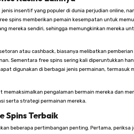
. Free spins memberikan pemain kesempatan untuk memu
ang mereka sendiri, sehingga memungkinkan mereka un
nus setoran atau cashback, biasanya melibatkan pemberia
n. Sementara free spins sering kali diperuntukkan ha
dapat digunakan di berbagai jenis permainan, termasuk 
at memaksimalkan pengalaman bermain mereka dan mem
si serta strategi permainan mereka.
e Spins Terbaik