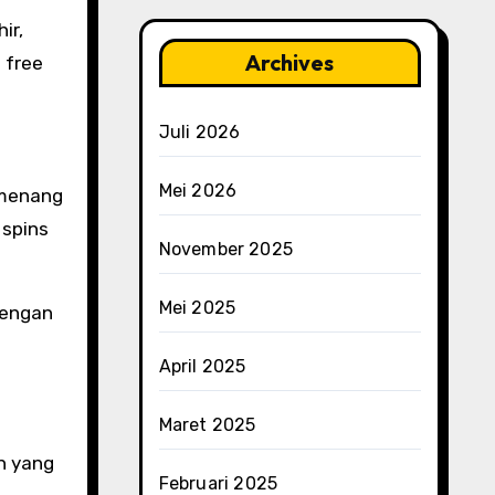
ir,
Archives
 free
Juli 2026
Mei 2026
 spins
November 2025
Mei 2025
dengan
April 2025
Maret 2025
n yang
Februari 2025