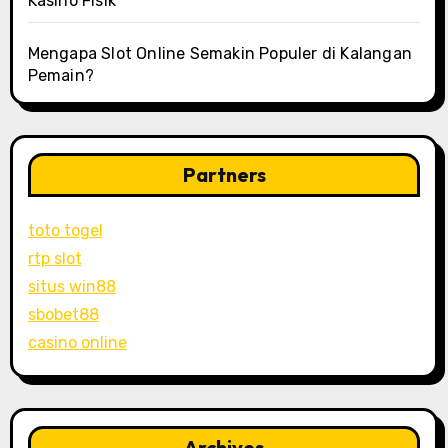
Kasino Fisik
Mengapa Slot Online Semakin Populer di Kalangan
Pemain?
Partners
toto togel
rtp slot
situs win88
sbobet88
casino online
Archives