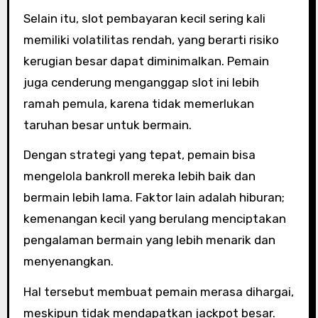
Selain itu, slot pembayaran kecil sering kali
memiliki volatilitas rendah, yang berarti risiko
kerugian besar dapat diminimalkan. Pemain
juga cenderung menganggap slot ini lebih
ramah pemula, karena tidak memerlukan
taruhan besar untuk bermain.
Dengan strategi yang tepat, pemain bisa
mengelola bankroll mereka lebih baik dan
bermain lebih lama. Faktor lain adalah hiburan;
kemenangan kecil yang berulang menciptakan
pengalaman bermain yang lebih menarik dan
menyenangkan.
Hal tersebut membuat pemain merasa dihargai,
meskipun tidak mendapatkan jackpot besar.