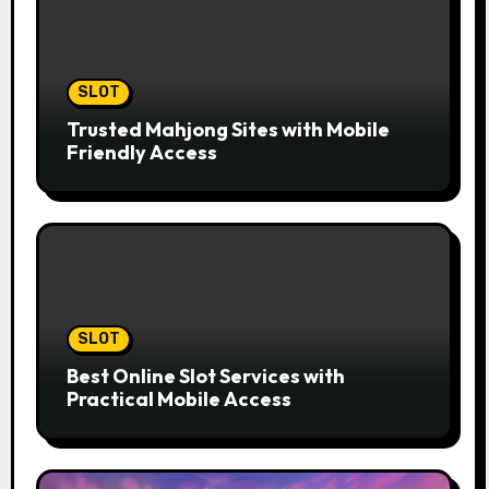
SLOT
Trusted Mahjong Sites with Mobile
Friendly Access
SLOT
Best Online Slot Services with
Practical Mobile Access