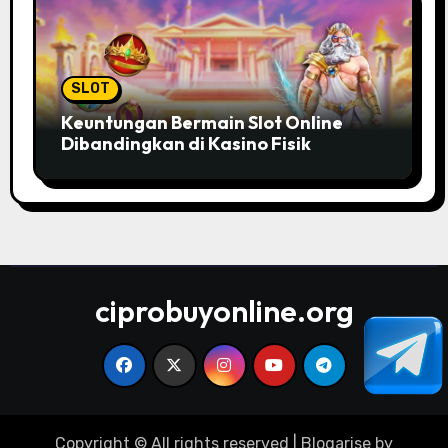
SLOT
Keuntungan Bermain Slot Online
Dibandingkan di Kasino Fisik
ciprobuyonline.org
Copyright © All rights reserved
|
Blogarise
by