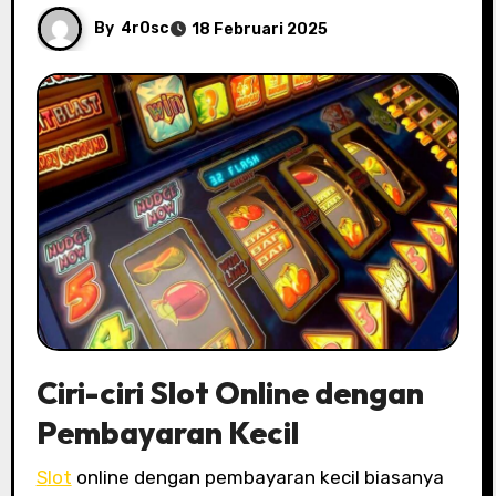
By
4r0sc
18 Februari 2025
Ciri-ciri Slot Online dengan
Pembayaran Kecil
Slot
online dengan pembayaran kecil biasanya