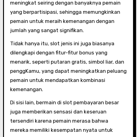
meningkat seiring dengan banyaknya pemain
yang berpartisipasi, sehingga memungkinkan
pemain untuk meraih kemenangan dengan
jumlah yang sangat signifikan.
Tidak hanya itu, slot jenis ini juga biasanya
dilengkapi dengan fitur-fitur bonus yang
menarik, seperti putaran gratis, simbol liar, dan
penggKamu, yang dapat meningkatkan peluang
pemain untuk mendapatkan kombinasi
kemenangan.
Di sisi lain, bermain di slot pembayaran besar
juga memberikan sensasi dan keseruan
tersendiri karena pemain merasa bahwa
mereka memiliki kesempatan nyata untuk