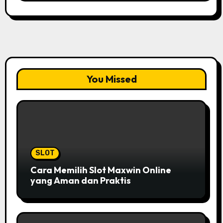
You Missed
SLOT
Cara Memilih Slot Maxwin Online
yang Aman dan Praktis