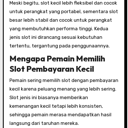
Meski begitu, slot kecil lebih fleksibel dan cocok
untuk perangkat yang portabel, sementara slot
besar lebih stabil dan cocok untuk perangkat
yang membutuhkan performa tinggi. Kedua
jenis slot ini dirancang sesuai kebutuhan
tertentu, tergantung pada penggunaannya.
Mengapa Pemain Memilih
Slot Pembayaran Kecil
Pemain sering memilih slot dengan pembayaran
kecil karena peluang menang yang lebih sering.
Slot jenis ini biasanya memberikan
kemenangan kecil tetapi lebih konsisten,
sehingga pemain merasa mendapatkan hasil
langsung dari taruhan mereka.