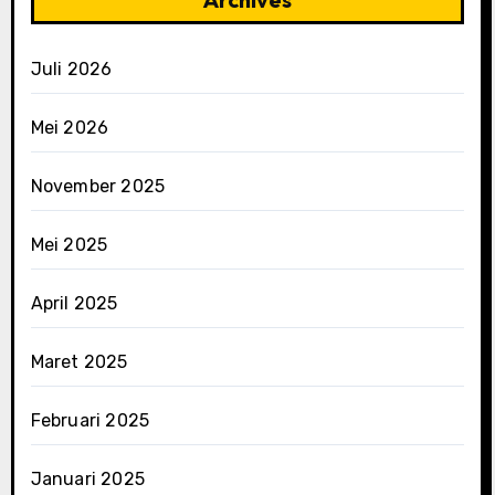
Juli 2026
Mei 2026
November 2025
Mei 2025
April 2025
Maret 2025
Februari 2025
Januari 2025