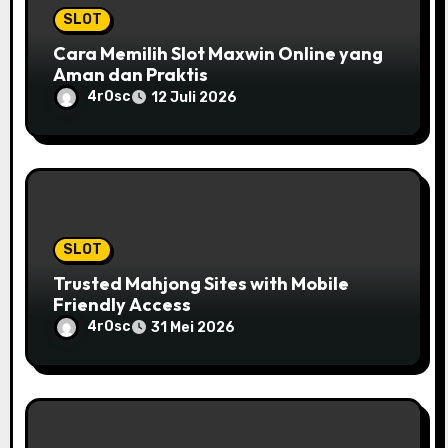
SLOT
Cara Memilih Slot Maxwin Online yang
Aman dan Praktis
4r0sc
12 Juli 2026
SLOT
Trusted Mahjong Sites with Mobile
Friendly Access
4r0sc
31 Mei 2026