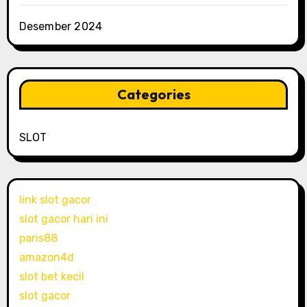
Desember 2024
Categories
SLOT
link slot gacor
slot gacor hari ini
paris88
amazon4d
slot bet kecil
slot gacor